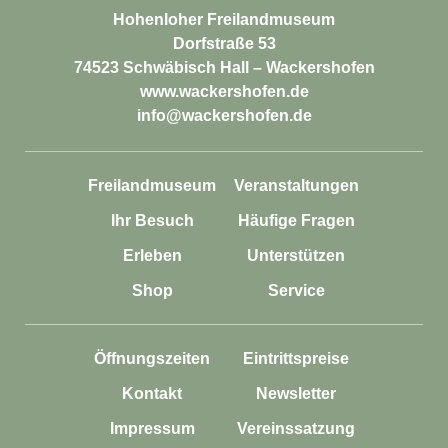
Hohenloher Freilandmuseum
Dorfstraße 53
74523 Schwäbisch Hall – Wackershofen
www.wackershofen.de
info@wackershofen.de
Freilandmuseum
Veranstaltungen
Ihr Besuch
Häufige Fragen
Erleben
Unterstützen
Shop
Service
Öffnungszeiten
Eintrittspreise
Kontakt
Newsletter
Impressum
Vereinssatzung