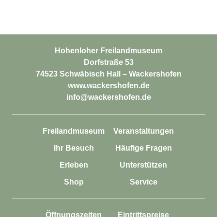
Hohenloher Freilandmuseum
Dorfstraße 53
74523 Schwäbisch Hall – Wackershofen
www.wackershofen.de
info@wackershofen.de
Freilandmuseum
Veranstaltungen
Ihr Besuch
Häufige Fragen
Erleben
Unterstützen
Shop
Service
Öffnungszeiten
Eintrittspreise