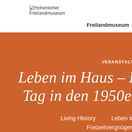
Freilandmuseum
VERANSTAL
Leben im Haus – 
Tag in den 1950e
Living History
Leben 
Freizeitvergnüge