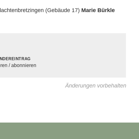
hlachtenbretzingen (Gebäude 17)
Marie Bürkle
ndereintrag
eren / abonnieren
Änderungen vorbehalten