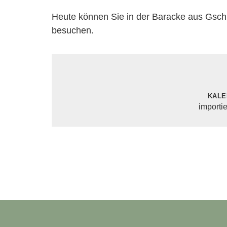
Heute können Sie in der Baracke aus Gsc
besuchen.
Kale
importi