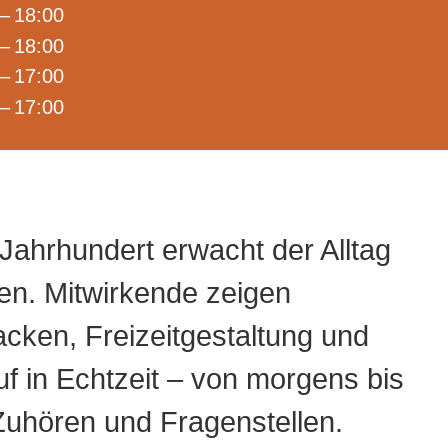
– 18:00
– 18:00
– 17:00
– 17:00
Jahrhundert erwacht der Alltag
en. Mitwirkende zeigen
cken, Freizeitgestaltung und
f in Echtzeit – von morgens bis
uhören und Fragenstellen.