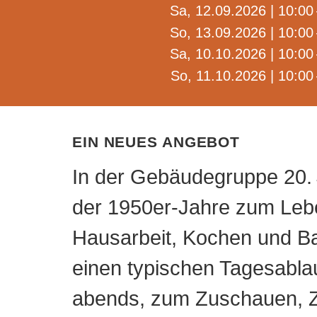
Sa, 12.09.2026 | 10:00 
So, 13.09.2026 | 10:00 
Sa, 10.10.2026 | 10:00 
So, 11.10.2026 | 10:00 
Ein neues Angebot
In der Gebäudegruppe 20. 
der 1950er-Jahre zum Leb
Hausarbeit, Kochen und Ba
einen typischen Tagesablau
abends, zum Zuschauen, Z