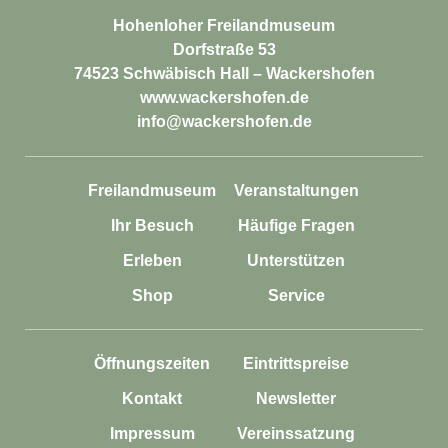
Hohenloher Freilandmuseum
Dorfstraße 53
74523 Schwäbisch Hall – Wackershofen
www.wackershofen.de
info@wackershofen.de
Freilandmuseum
Veranstaltungen
Ihr Besuch
Häufige Fragen
Erleben
Unterstützen
Shop
Service
Öffnungszeiten
Eintrittspreise
Kontakt
Newsletter
Impressum
Vereinssatzung