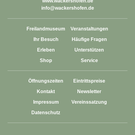
www.wackershofen.de
info@wackershofen.de
Freilandmuseum
Veranstaltungen
Ihr Besuch
Häufige Fragen
Erleben
Unterstützen
Shop
Service
Öffnungszeiten
Eintrittspreise
Kontakt
Newsletter
Impressum
Vereinssatzung
Datenschutz