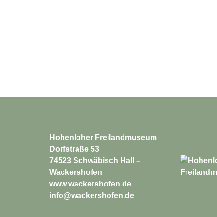
Hohenloher Freilandmuseum
Dorfstraße 53
74523 Schwäbisch Hall –
Wackershofen
www.wackershofen.de
info@wackershofen.de