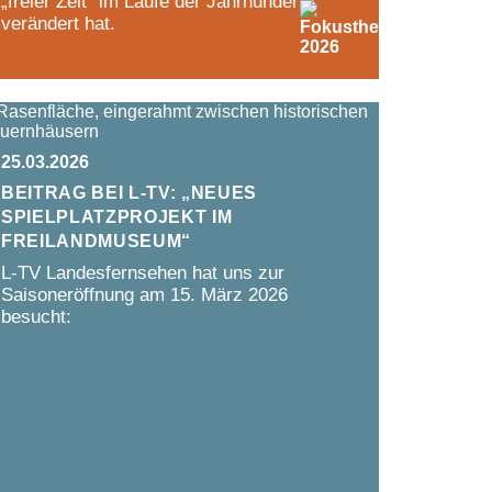
„freier Zeit“ im Laufe der Jahrhunderte
verändert hat.
25.03.2026
Beitrag bei L-TV: „Neues
Spielplatzprojekt im
Freilandmuseum“
L-TV Landesfernsehen hat uns zur
Saisoneröffnung am 15. März 2026
besucht: