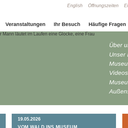
Zum Seiteninhalt springen
English
Öffnungszeiten
Ei
Veranstaltungen
Ihr Besuch
Häufige Fragen
Über u
Unser L
Museu
Videos
Museu
Außens
19.05.2026
Vom Wald ins Museum