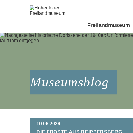
Freilandmuseum
Museumsblog
10.06.2026
Die Froste aus Reippersberg