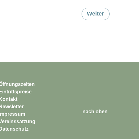
Weiter
Öffnungszeiten
Eintrittspreise
Kontakt
Newsletter
nach oben
Impressum
Vereinssatzung
Datenschutz