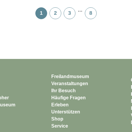
…
1
2
3
8
Freilandmuseum
Veranstaltungen
Ihr Besuch
Häufige Fragen
Erleben
Unterstützen
Shop
Service