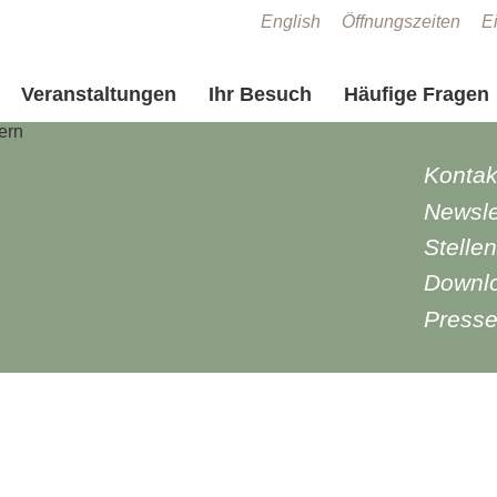
Zum Seiteninhalt springen
English
Öffnungszeiten
Ei
Veranstaltungen
Ihr Besuch
Häufige Fragen
Kontak
Newsle
Stelle
Downl
Press