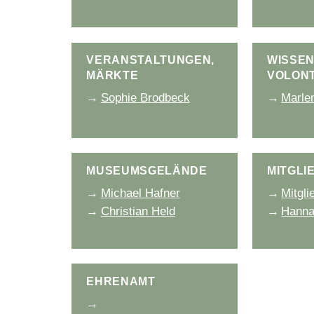
Veranstaltungen,
Wissen
Märkte
Volont
Sophie Brodbeck
Marle
Museumsgelände
Mitgli
Michael Hafner
Mitgli
Christian Held
Hanna
Ehrenamt