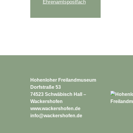
Ehrenamtspostfach
Hohenloher Freilandmuseum
Dorfstraße 53
74523 Schwäbisch Hall –
Wackershofen
www.wackershofen.de
info@wackershofen.de