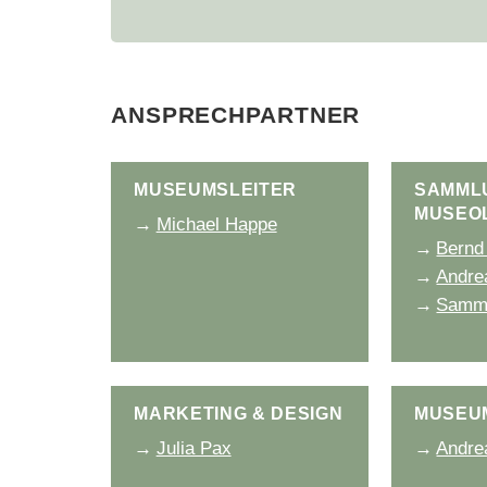
Ansprechpartner
Museumsleiter
Samml
Museo
Michael Happe
Bernd
Andre
Samm
Marketing & Design
Museu
Julia Pax
Andre