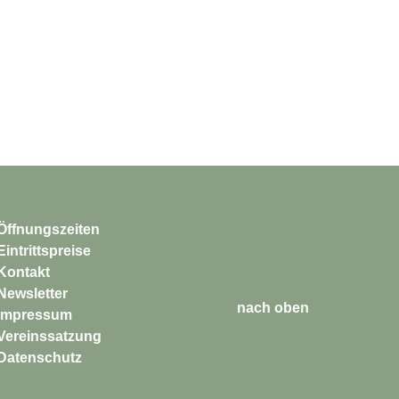
Öffnungszeiten
Eintrittspreise
Kontakt
Newsletter
nach oben
Impressum
Vereinssatzung
Datenschutz