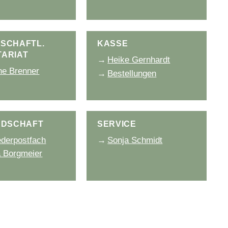
schaftl.
Kasse
ariat
Heike Gernhardt
ne Brenner
Bestellungen
edschaft
Service
ederpostfach
Sonja Schmidt
 Borgmeier