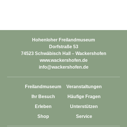
Hohenloher Freilandmuseum
Dorfstraße 53
74523 Schwäbisch Hall – Wackershofen
www.wackershofen.de
info@wackershofen.de
Freilandmuseum
Veranstaltungen
Ihr Besuch
Häufige Fragen
Erleben
Unterstützen
Shop
Service