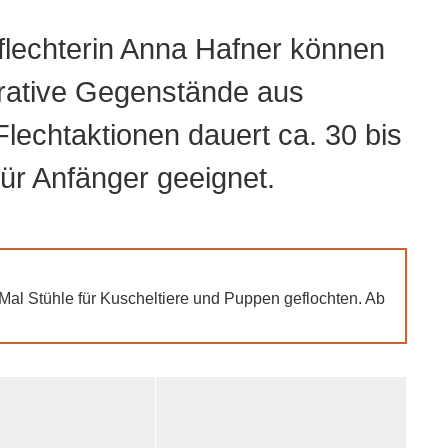
flechterin Anna Hafner können
orative Gegenstände aus
Flechtaktionen dauert ca. 30 bis
ür Anfänger geeignet.
al Stühle für Kuscheltiere und Puppen geflochten. Ab