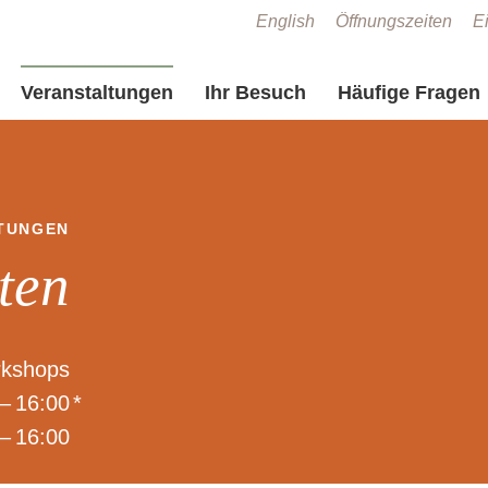
Zum Seiteninhalt springen
English
Öffnungszeiten
Ei
Veranstaltungen
Ihr Besuch
Häufige Fragen
TUNGEN
ten
kshops
– 16:00
*
– 16:00