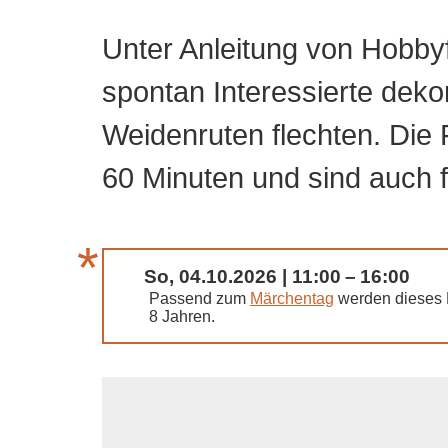
Unter Anleitung von Hobby
spontan Interessierte dek
Weidenruten flechten. Die 
60 Minuten und sind auch f
So, 04.10.2026 | 11:00 – 16:00
Passend zum
Märchentag
werden dieses M
8 Jahren.