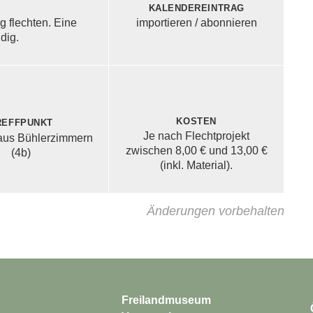
Kalendereintrag
g flechten. Eine
importieren / abonnieren
dig.
Kosten
reffpunkt
Je nach Flechtprojekt
aus Bühlerzimmern
zwischen 8,00 € und 13,00 €
(4b)
(inkl. Material).
Änderungen vorbehalten
Freilandmuseum