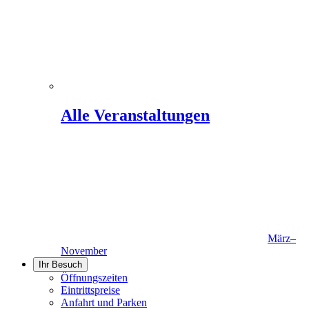
Alle Veranstaltungen
März–
November
Ihr Besuch
Öffnungszeiten
Eintrittspreise
Anfahrt und Parken