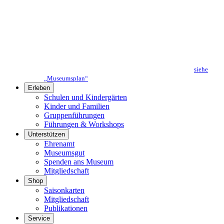
siehe
„Museumsplan“
Erleben
Schulen und Kindergärten
Kinder und Familien
Gruppenführungen
Führungen & Workshops
Unterstützen
Ehrenamt
Museumsgut
Spenden ans Museum
Mitgliedschaft
Shop
Saisonkarten
Mitgliedschaft
Publikationen
Service