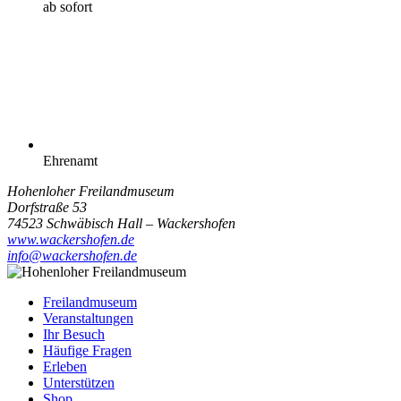
ab sofort
Ehrenamt
Hohenloher Freilandmuseum
Dorfstraße 53
74523 Schwäbisch Hall – Wackershofen
www.wackershofen.de
info@wackershofen.de
Freilandmuseum
Veranstaltungen
Ihr Besuch
Häufige Fragen
Erleben
Unterstützen
Shop