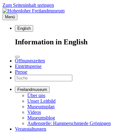
Zum Seiteninhalt springen
Menü
English
Information in English
Öffnungszeiten
Eintrittspreise
Presse
Freilandmuseum
Über uns
Unser Leitbild
Museumsplan
Videos
Museumsblog
Außenstelle: Hammerschmiede Gröningen
Veranstaltungen