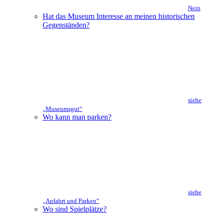
Nein
Hat das Museum Interesse an meinen historischen
Gegenständen?
siehe
„Museumsgut“
Wo kann man parken?
siehe
„Anfahrt und Parken“
Wo sind Spielplätze?