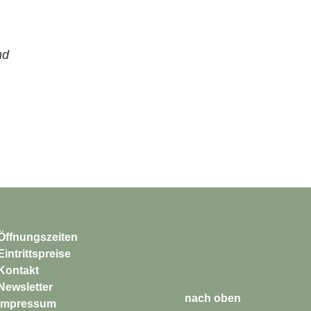
nd
Öffnungszeiten
Eintrittspreise
Kontakt
Newsletter
nach oben
Impressum