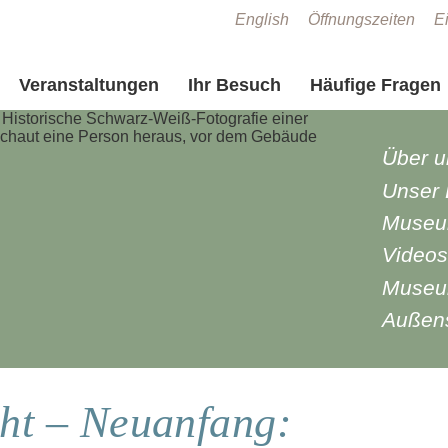
Zum Seiteninhalt springen
English
Öffnungszeiten
Ei
Veranstaltungen
Ihr Besuch
Häufige Fragen
Über u
Unser L
Museu
Videos
Museu
Außens
ht – Neuanfang: