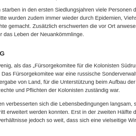
starben in den ersten Siedlungsjahren viele Personen 
ritte wurden zudem immer wieder durch Epidemien, Vie
te gemacht. Zusätzlich erschwerten die vor Ort anwese
her das Leben der Neuankömmlinge.
ng
enig, als das „Fürsorgekomitee für die Kolonisten Südru
. Das Fürsorgekomitee war eine russische Sonderverwalt
 Vergabe von Land, für die Unterstützung beim Aufbau der
echte und Pflichten der Kolonisten zuständig war.
en verbesserten sich die Lebensbedingungen langsam, 
itt erweitert werden konnten. Erst in der zweiten Hälfte 
erhältnisse jedoch so weit, dass sich eine vielseitige Wir