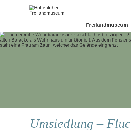
Freilandmuseum
Umsiedlung – Fluc