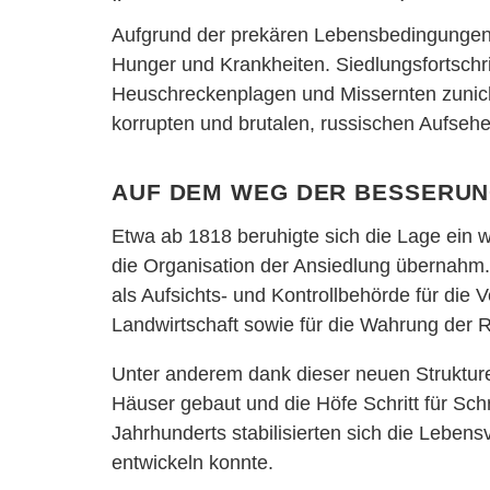
Aufgrund der prekären Lebensbedingungen 
Hunger und Krankheiten. Siedlungsfortsch
Heuschreckenplagen und Missernten zunich
korrupten und brutalen, russischen Aufse
Auf dem Weg der Besseru
Etwa ab 1818 beruhigte sich die Lage ein w
die Organisation der Ansiedlung übernahm
als Aufsichts- und Kontrollbehörde für die
Landwirtschaft sowie für die Wahrung der R
Unter anderem dank dieser neuen Struktur
Häuser gebaut und die Höfe Schritt für Schr
Jahrhunderts stabilisierten sich die Lebensv
entwickeln konnte.