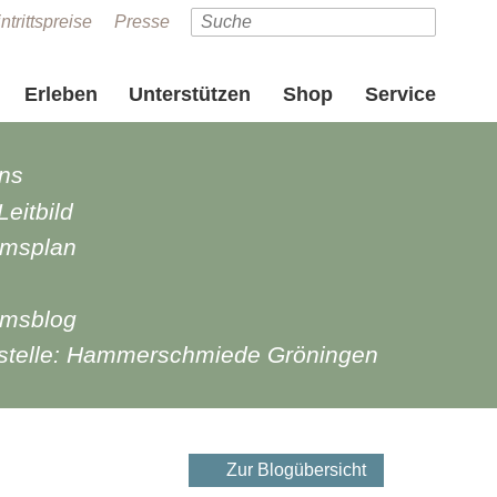
ntrittspreise
Presse
Erleben
Unterstützen
Shop
Service
ns
eitbild
msplan
msblog
telle: Hammerschmiede Gröningen
Zur Blogübersicht