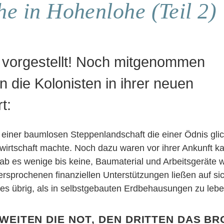
e in Hohenlohe (Teil 2)
s vorgestellt! Noch mitgenommen
n die Kolonisten in ihrer neuen
t:
n einer baumlosen Steppenlandschaft die einer Ödnis gli
wirtschaft machte. Noch dazu waren vor ihrer Ankunft 
ab es wenige bis keine, Baumaterial und Arbeitsgeräte w
rsprochenen finanziellen Unterstützungen ließen auf si
res übrig, als in selbstgebauten Erdbehausungen zu lebe
weiten die Not, den Dritten das Br