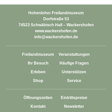
Hohenloher Freilandmuseum
Dorfstraße 53
74523 Schwäbisch Hall – Wackershofen
www.wackershofen.de
info@wackershofen.de
Freilandmuseum
Veranstaltungen
Ihr Besuch
Häufige Fragen
Erleben
Unterstützen
Shop
Service
Öffnungszeiten
Eintrittspreise
Kontakt
Newsletter