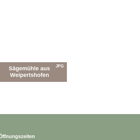
JPG
Sägemühle aus
Weipertshofen
Öffnungszeiten