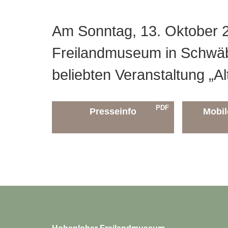
Am Sonntag, 13. Oktober 2
Freilandmuseum in Schwäb
beliebten Veranstaltung „Al
PDF
Presseinfo
Mobi