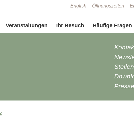
Zum Seiteninhalt springen
English
Öffnungszeiten
Ei
Veranstaltungen
Ihr Besuch
Häufige Fragen
Kontak
Newsle
Stelle
Downl
Press
“