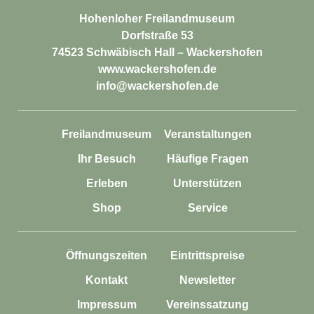
Hohenloher Freilandmuseum
Dorfstraße 53
74523 Schwäbisch Hall – Wackershofen
www.wackershofen.de
info@wackershofen.de
Freilandmuseum
Veranstaltungen
Ihr Besuch
Häufige Fragen
Erleben
Unterstützen
Shop
Service
Öffnungszeiten
Eintrittspreise
Kontakt
Newsletter
Impressum
Vereinssatzung