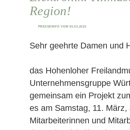
Region!
Presseinfo vom 03.03.2023
Sehr geehrte Damen und H
das Hohenloher Freilandm
Unternehmensgruppe Würth 
gemeinsam ein Projekt zum
es am Samstag, 11. März, 
Mitarbeiterinnen und Mitarb