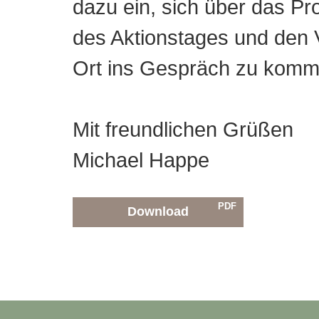
dazu ein, sich über das Pro
des Aktionstages und den V
Ort ins Gespräch zu komm
Mit freundlichen Grüßen
Michael Happe
PDF
Download