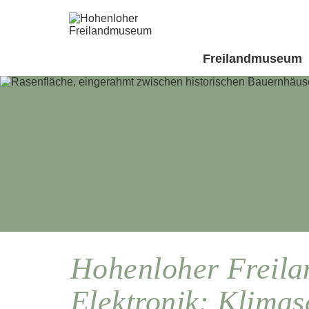
Freilandmuseum
Hohenloher Freil
Elektronik: Klimas