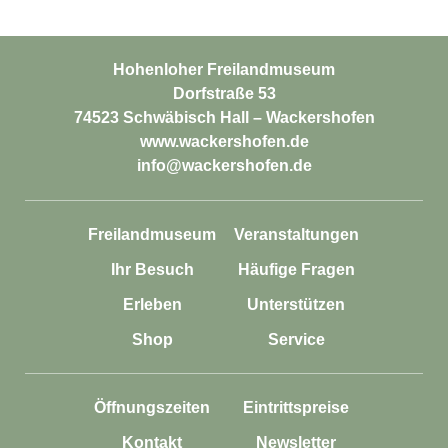
Hohenloher Freilandmuseum
Dorfstraße 53
74523 Schwäbisch Hall – Wackershofen
www.wackershofen.de
info@wackershofen.de
Freilandmuseum
Veranstaltungen
Ihr Besuch
Häufige Fragen
Erleben
Unterstützen
Shop
Service
Öffnungszeiten
Eintrittspreise
Kontakt
Newsletter