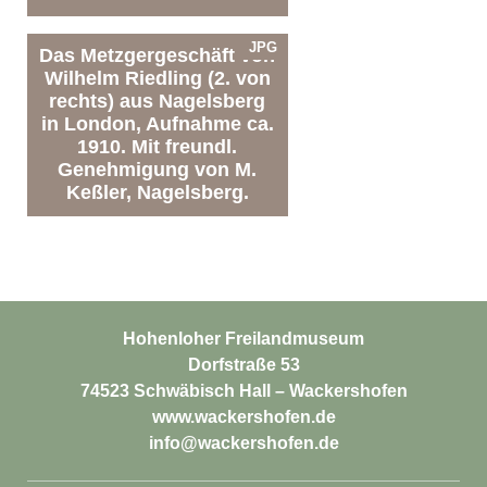
JPG
Das Metzgergeschäft von
Wilhelm Riedling (2. von
rechts) aus Nagelsberg
in London, Aufnahme ca.
1910. Mit freundl.
Genehmigung von M.
Keßler, Nagelsberg.
Hohenloher Freilandmuseum
Dorfstraße 53
74523 Schwäbisch Hall – Wackershofen
www.wackershofen.de
info@wackershofen.de