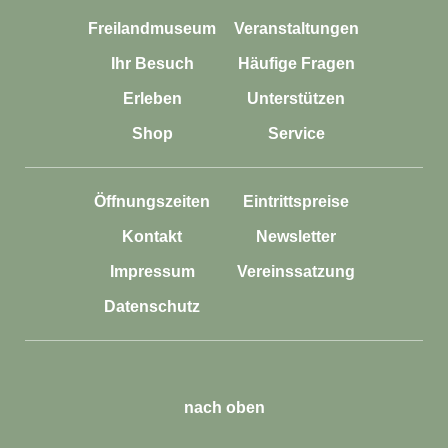
Freilandmuseum
Veranstaltungen
Ihr Besuch
Häufige Fragen
Erleben
Unterstützen
Shop
Service
Öffnungszeiten
Eintrittspreise
Kontakt
Newsletter
Impressum
Vereinssatzung
Datenschutz
nach oben
English
Öffnungszeiten
Eintrittspreise
Presse