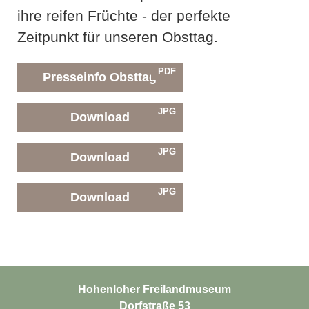
ihre reifen Früchte - der perfekte
Zeitpunkt für unseren Obsttag.
PDF
Presseinfo Obsttag
JPG
Download
JPG
Download
JPG
Download
Hohenloher Freilandmuseum
Dorfstraße 53