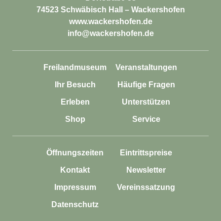
74523 Schwäbisch Hall – Wackershofen
www.wackershofen.de
info@wackershofen.de
Freilandmuseum
Veranstaltungen
Ihr Besuch
Häufige Fragen
Erleben
Unterstützen
Shop
Service
Öffnungszeiten
Eintrittspreise
Kontakt
Newsletter
Impressum
Vereinssatzung
Datenschutz