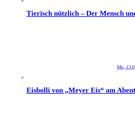
Tierisch nützlich – Der Mensch un
Mo, 13.0
Eisbolli von „Meyer Eis“ am Abent