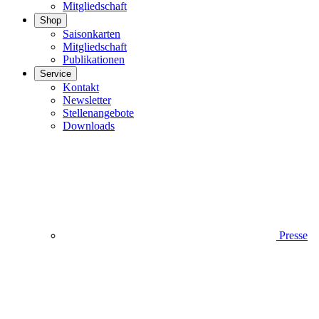
Mitgliedschaft
Shop
Saisonkarten
Mitgliedschaft
Publikationen
Service
Kontakt
Newsletter
Stellenangebote
Downloads
Presse