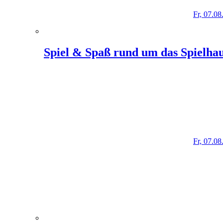
Fr, 07.08
Spiel & Spaß rund um das Spielha
Fr, 07.08