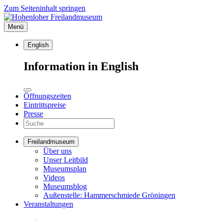
Zum Seiteninhalt springen
Menü
English
Information in English
Öffnungszeiten
Eintrittspreise
Presse
Freilandmuseum
Über uns
Unser Leitbild
Museumsplan
Videos
Museumsblog
Außenstelle: Hammerschmiede Gröningen
Veranstaltungen