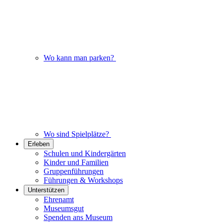
Wo kann man parken?
Wo sind Spielplätze?
Erleben
Schulen und Kindergärten
Kinder und Familien
Gruppenführungen
Führungen & Workshops
Unterstützen
Ehrenamt
Museumsgut
Spenden ans Museum