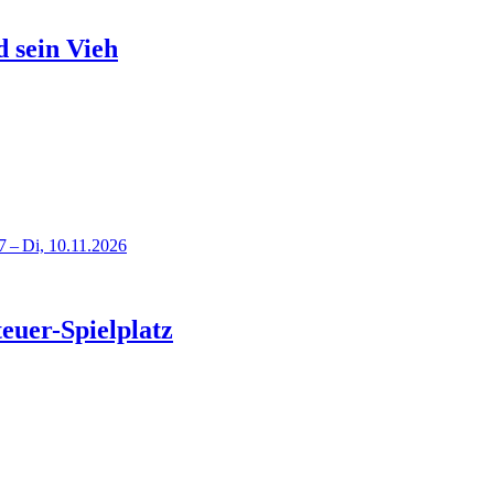
d sein Vieh
7 – Di, 10.11.2026
euer-Spielplatz