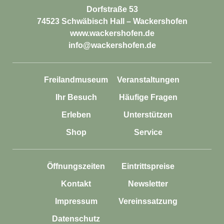
Dorfstraße 53
74523 Schwäbisch Hall – Wackershofen
www.wackershofen.de
info@wackershofen.de
Freilandmuseum
Veranstaltungen
Ihr Besuch
Häufige Fragen
Erleben
Unterstützen
Shop
Service
Öffnungszeiten
Eintrittspreise
Kontakt
Newsletter
Impressum
Vereinssatzung
Datenschutz