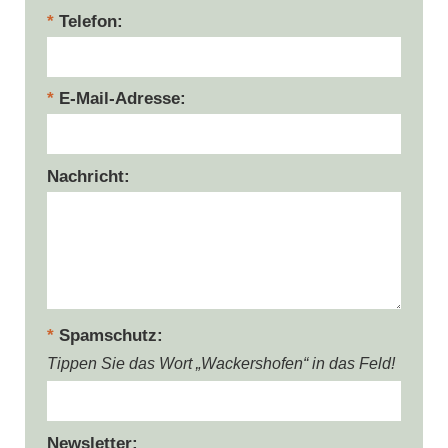
Telefon
E-Mail-Adresse
Nachricht
Spamschutz
Tippen Sie das Wort „Wackershofen“ in das Feld!
Newsletter