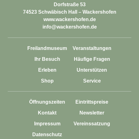
Dorfstraße 53
74523 Schwäbisch Hall – Wackershofen
www.wackershofen.de
info@wackershofen.de
Freilandmuseum
Veranstaltungen
Ihr Besuch
Häufige Fragen
Erleben
Unterstützen
Shop
Service
Öffnungszeiten
Eintrittspreise
Kontakt
Newsletter
Impressum
Vereinssatzung
Datenschutz