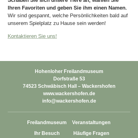
Schauen Sie sich unsere Tiere an, wählen Sie
Ihren Favoriten und geben Sie ihm einen Namen.
Wir sind gespannt, welche Persönlichkeiten bald auf
unserem Spielplatz zu Hause sein werden!
Kontaktieren Sie uns!
Hohenloher Freilandmuseum
Dorfstraße 53
74523 Schwäbisch Hall – Wackershofen
www.wackershofen.de
info@wackershofen.de
Freilandmuseum
Veranstaltungen
Ihr Besuch
Häufige Fragen