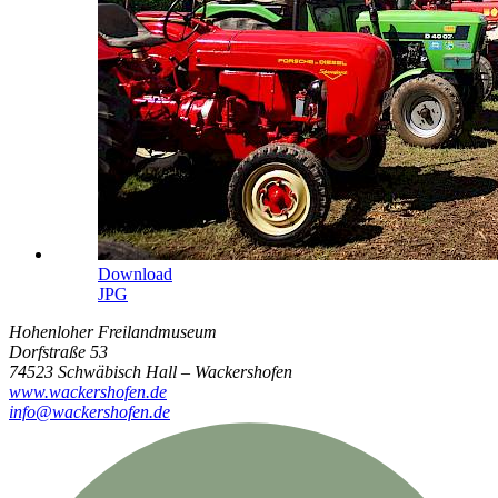
Download
JPG
Hohenloher Freilandmuseum
Dorfstraße 53
74523 Schwäbisch Hall – Wackershofen
www.wackershofen.de
info@wackershofen.de