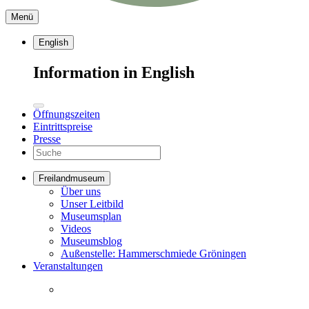
Menü
English
Information in English
Öffnungszeiten
Eintrittspreise
Presse
Freilandmuseum
Über uns
Unser Leitbild
Museumsplan
Videos
Museumsblog
Außenstelle: Hammerschmiede Gröningen
Veranstaltungen