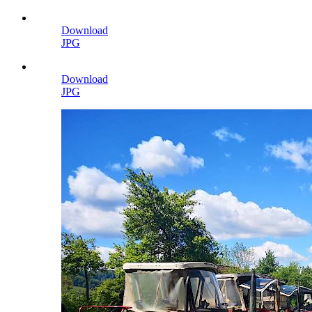
Download
JPG
Download
JPG