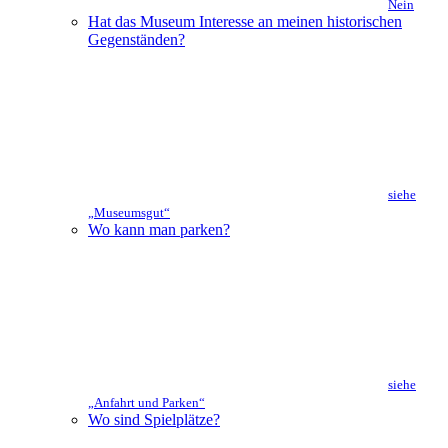
Nein
Hat das Museum Interesse an meinen historischen
Gegenständen?
siehe
„Museumsgut“
Wo kann man parken?
siehe
„Anfahrt und Parken“
Wo sind Spielplätze?