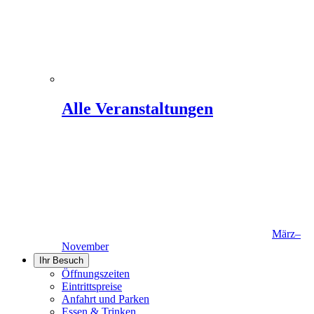
Alle Veranstaltungen
März–
November
Ihr Besuch
Öffnungszeiten
Eintrittspreise
Anfahrt und Parken
Essen & Trinken