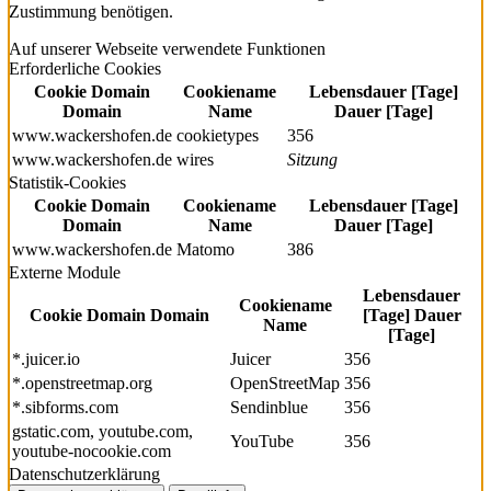
Zustimmung benötigen.
Auf unserer Webseite verwendete Funktionen
Erforderliche Cookies
Cookie Domain
Cookiename
Lebensdauer [Tage]
Domain
Name
Dauer [Tage]
www.wackershofen.de
cookietypes
356
www.wackershofen.de
wires
Sitzung
Statistik-Cookies
Cookie Domain
Cookiename
Lebensdauer [Tage]
Domain
Name
Dauer [Tage]
www.wackershofen.de
Matomo
386
Externe Module
Lebensdauer
Cookiename
Cookie Domain
Domain
[Tage]
Dauer
Name
[Tage]
*.juicer.io
Juicer
356
*.openstreetmap.org
OpenStreetMap
356
*.sibforms.com
Sendinblue
356
gstatic.com, youtube.com,
YouTube
356
youtube-nocookie.com
Datenschutzerklärung