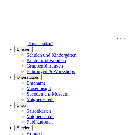
siehe
„Museumsplan“
Erleben
Schulen und Kindergärten
Kinder und Familien
Gruppenführungen
Führungen & Workshops
Unterstützen
Ehrenamt
Museumsgut
Spenden ans Museum
Mitgliedschaft
Shop
Saisonkarten
Mitgliedschaft
Publikationen
Service
Kontakt