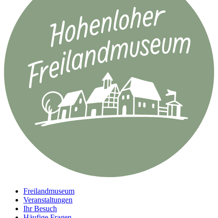
Freilandmuseum
Veranstaltungen
Ihr Besuch
Häufige Fragen