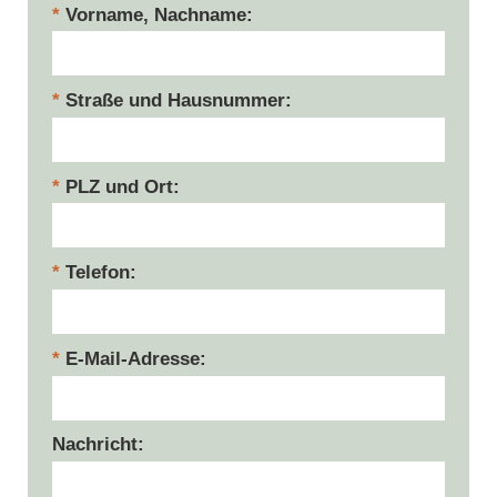
Vorname, Nachname
Straße und Hausnummer
PLZ und Ort
Telefon
E-Mail-Adresse
Nachricht