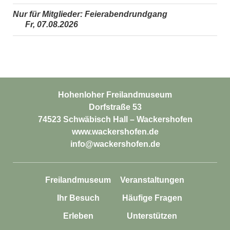
Nur für Mitglieder: Feierabendrundgang
Fr, 07.08.2026
Hohenloher Freilandmuseum
Dorfstraße 53
74523 Schwäbisch Hall – Wackershofen
www.wackershofen.de
info@wackershofen.de
Freilandmuseum
Veranstaltungen
Ihr Besuch
Häufige Fragen
Erleben
Unterstützen