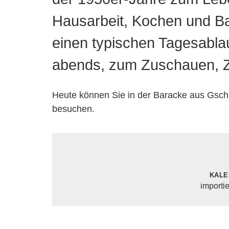
Hausarbeit, Kochen und Ba
einen typischen Tagesablau
abends, zum Zuschauen, Z
Heute können Sie in der Baracke aus Gsc
besuchen.
Kale
importi