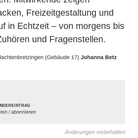
cken, Freizeitgestaltung und
f in Echtzeit – von morgens bis
uhören und Fragenstellen.
hlachtenbretzingen (Gebäude 17)
Johanna Betz
ndereintrag
eren / abonnieren
Änderungen vorbehalten