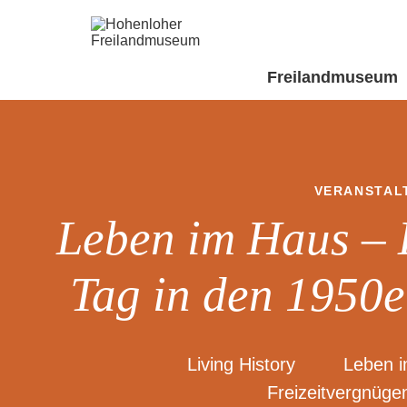
Freilandmuseum
VERANSTAL
Leben im Haus – 
Tag in den 1950e
Living History
Leben 
Freizeitvergnüge