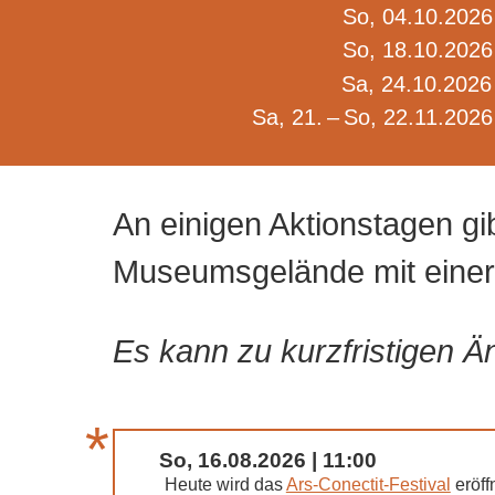
So, 04.10.2026 
So, 18.10.2026 
Sa, 24.10.2026 
Sa, 21. – So, 22.11.2026
An einigen Aktionstagen gib
Museumsgelände mit einer 
Es kann zu kurzfristigen
So, 16.08.2026 | 11:00
Heute wird das
Ars-Conectit-Festival
eröff