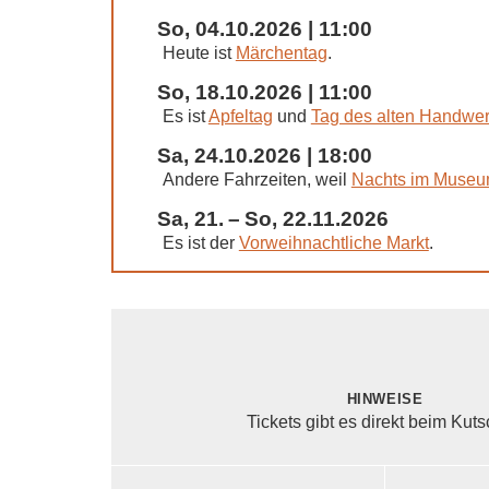
So, 04.10.2026 | 11:00
Heute ist
Märchentag
.
So, 18.10.2026 | 11:00
Es ist
Apfeltag
und
Tag des alten Handwe
Sa, 24.10.2026 | 18:00
Andere Fahrzeiten, weil
Nachts im Muse
Sa, 21. – So, 22.11.2026
Es ist der
Vorweihnachtliche Markt
.
Hinweise
Tickets gibt es direkt beim Kuts