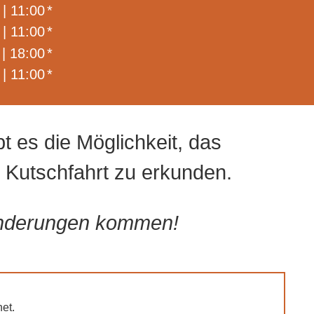
| 11:00
*
| 11:00
*
| 18:00
*
 |
11:00
*
t es die Möglichkeit, das
Kutschfahrt zu erkunden.
 Änderungen kommen!
net.