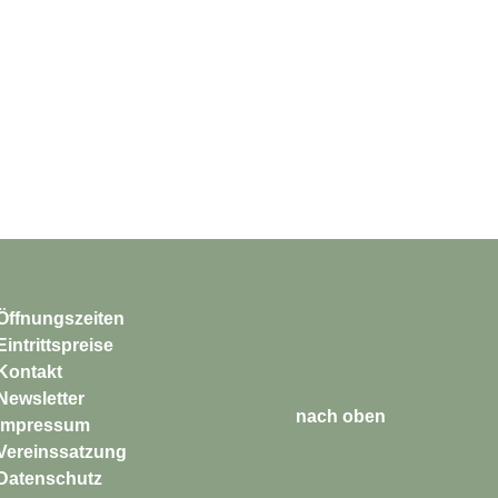
Öffnungszeiten
Eintrittspreise
Kontakt
Newsletter
nach oben
Impressum
Vereinssatzung
Datenschutz