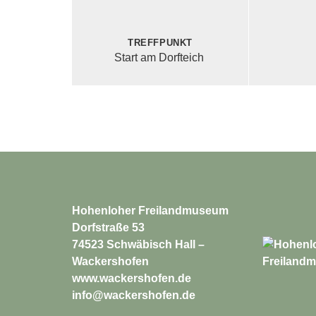
Treffpunkt
Start am Dorfteich
Hohenloher Freilandmuseum
Dorfstraße 53
74523 Schwäbisch Hall –
Wackershofen
www.wackershofen.de
info@wackershofen.de