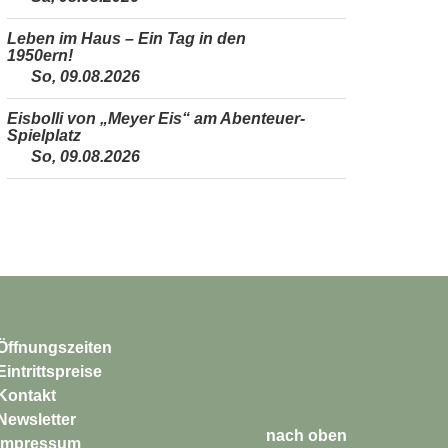
Leben im Haus – Ein Tag in den
1950ern!
So, 09.08.2026
Eisbolli von „Meyer Eis“ am Abenteuer-
Spielplatz
So, 09.08.2026
Öffnungszeiten
Eintrittspreise
Kontakt
Newsletter
nach oben
Impressum