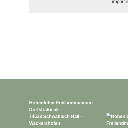
importi
Hohenloher Freilandmuseum
Dorfstraße 53
74523 Schwäbisch Hall –
Wackershofen