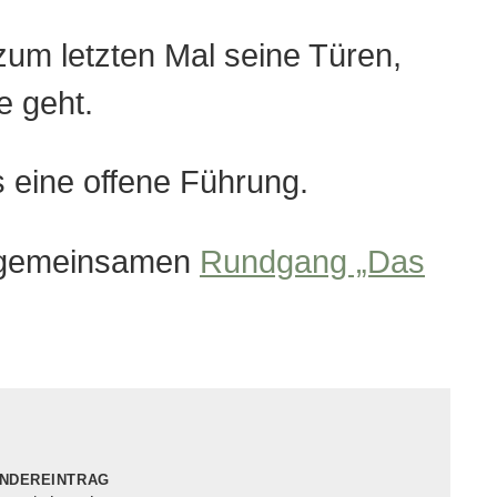
um letzten Mal seine Türen,
e geht.
s eine offene Führung.
n gemeinsamen
Rundgang „Das
ndereintrag