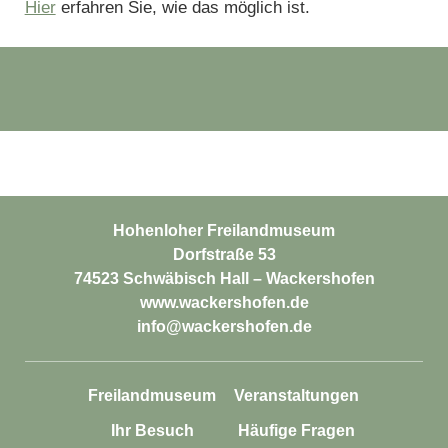
Hier
erfahren Sie, wie das möglich ist.
Hohenloher Freilandmuseum
Dorfstraße 53
74523 Schwäbisch Hall – Wackershofen
www.wackershofen.de
info@wackershofen.de
Freilandmuseum
Veranstaltungen
Ihr Besuch
Häufige Fragen