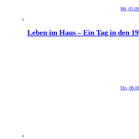
Mi, 05.0
Leben im Haus – Ein Tag in den 1
Do, 06.0