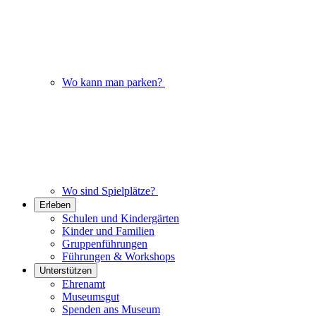
Wo kann man parken?
Wo sind Spielplätze?
Erleben
Schulen und Kindergärten
Kinder und Familien
Gruppenführungen
Führungen & Workshops
Unterstützen
Ehrenamt
Museumsgut
Spenden ans Museum