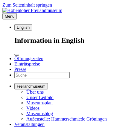
Zum Seiteninhalt springen
Menü
English
Information in English
Öffnungszeiten
Eintrittspreise
Presse
Freilandmuseum
Über uns
Unser Leitbild
Museumsplan
Videos
Museumsblog
Außenstelle: Hammerschmiede Gröningen
Veranstaltungen