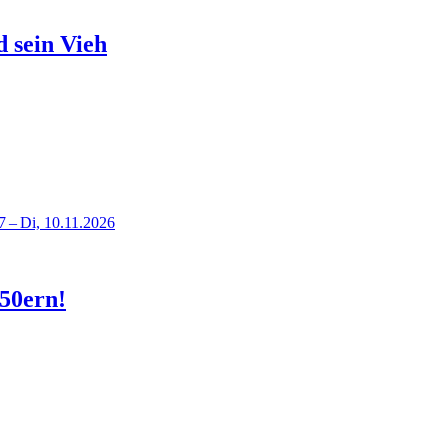
d sein Vieh
7 – Di, 10.11.2026
950ern!