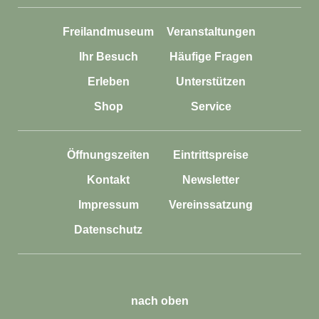
Freilandmuseum
Veranstaltungen
Ihr Besuch
Häufige Fragen
Erleben
Unterstützen
Shop
Service
Öffnungszeiten
Eintrittspreise
Kontakt
Newsletter
Impressum
Vereinssatzung
Datenschutz
nach oben
English
Öffnungszeiten
Eintrittspreise
Presse